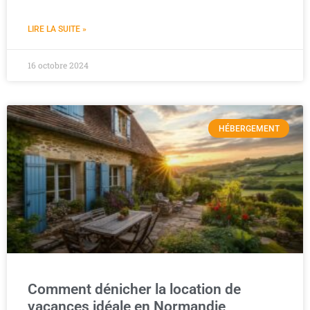
LIRE LA SUITE »
16 octobre 2024
HÉBERGEMENT
Comment dénicher la location de
vacances idéale en Normandie