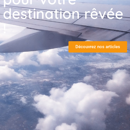
destination rêvée
!
Découvrez nos articles