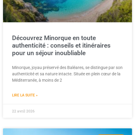
Découvrez Minorque en toute
authenticité : conseils et itinéraires
pour un séjour inoubliable
Minorque, joyau préservé des Baléares, se distingue par son
authenticité et sa nature intacte. Située en plein cœur de la
Méditerranée, à moins de 2
LIRE LA SUITE »
22 avril 2026