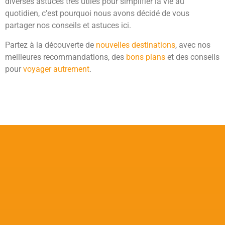
diverses astuces très utiles pour simplifier la vie au
quotidien, c’est pourquoi nous avons décidé de vous
partager nos conseils et astuces ici.
Partez à la découverte de
nouvelles destinations
, avec nos
meilleures recommandations, des
bons plans
et des conseils
pour
voyager autrement
.