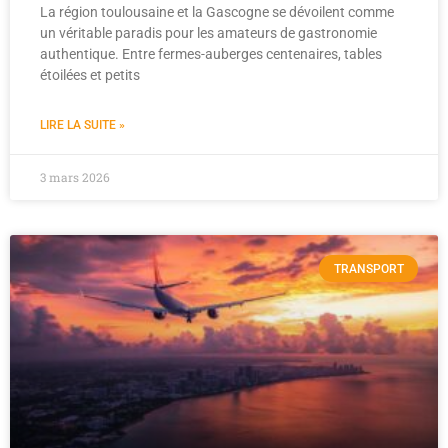
La région toulousaine et la Gascogne se dévoilent comme
un véritable paradis pour les amateurs de gastronomie
authentique. Entre fermes-auberges centenaires, tables
étoilées et petits
LIRE LA SUITE »
3 mars 2026
TRANSPORT