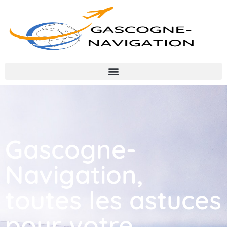
Gascogne-
Navigation,
toutes les astuces
pour votre