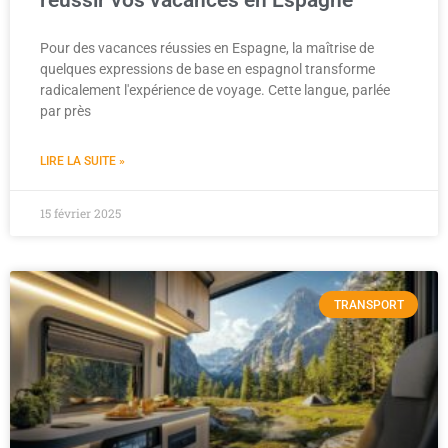
réussir vos vacances en Espagne
Pour des vacances réussies en Espagne, la maîtrise de
quelques expressions de base en espagnol transforme
radicalement l'expérience de voyage. Cette langue, parlée
par près
LIRE LA SUITE »
15 février 2025
TRANSPORT