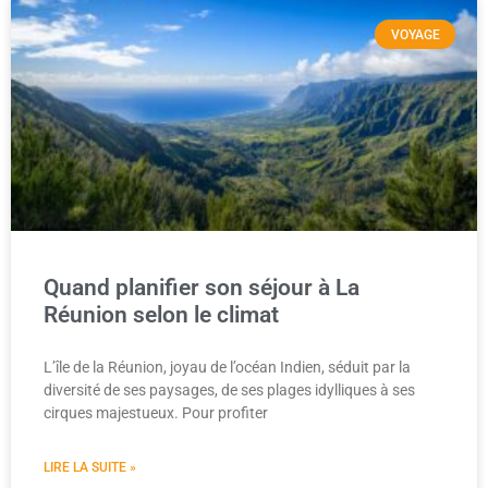
VOYAGE
Quand planifier son séjour à La
Réunion selon le climat
L’île de la Réunion, joyau de l’océan Indien, séduit par la
diversité de ses paysages, de ses plages idylliques à ses
cirques majestueux. Pour profiter
LIRE LA SUITE »