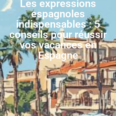
Les expressions
espagnoles
indispensables : 5
conseils pour réussir
vos vacances en
Espagne