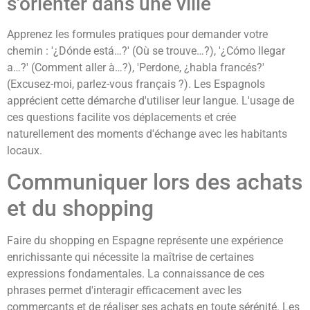
s'orienter dans une ville
Apprenez les formules pratiques pour demander votre
chemin : '¿Dónde está…?' (Où se trouve…?), '¿Cómo llegar
a…?' (Comment aller à…?), 'Perdone, ¿habla francés?'
(Excusez-moi, parlez-vous français ?). Les Espagnols
apprécient cette démarche d'utiliser leur langue. L'usage de
ces questions facilite vos déplacements et crée
naturellement des moments d'échange avec les habitants
locaux.
Communiquer lors des achats
et du shopping
Faire du shopping en Espagne représente une expérience
enrichissante qui nécessite la maîtrise de certaines
expressions fondamentales. La connaissance de ces
phrases permet d'interagir efficacement avec les
commerçants et de réaliser ses achats en toute sérénité. Les