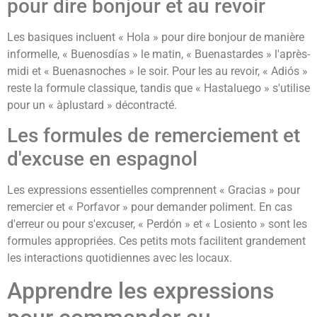
pour dire bonjour et au revoir
Les basiques incluent « Hola » pour dire bonjour de manière
informelle, « Buenosdías » le matin, « Buenastardes » l'après-
midi et « Buenasnoches » le soir. Pour les au revoir, « Adiós »
reste la formule classique, tandis que « Hastaluego » s'utilise
pour un « àplustard » décontracté.
Les formules de remerciement et
d'excuse en espagnol
Les expressions essentielles comprennent « Gracias » pour
remercier et « Porfavor » pour demander poliment. En cas
d'erreur ou pour s'excuser, « Perdón » et « Losiento » sont les
formules appropriées. Ces petits mots facilitent grandement
les interactions quotidiennes avec les locaux.
Apprendre les expressions