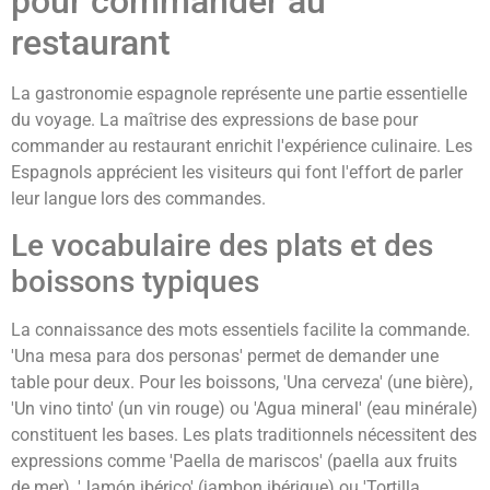
pour commander au
restaurant
La gastronomie espagnole représente une partie essentielle
du voyage. La maîtrise des expressions de base pour
commander au restaurant enrichit l'expérience culinaire. Les
Espagnols apprécient les visiteurs qui font l'effort de parler
leur langue lors des commandes.
Le vocabulaire des plats et des
boissons typiques
La connaissance des mots essentiels facilite la commande.
'Una mesa para dos personas' permet de demander une
table pour deux. Pour les boissons, 'Una cerveza' (une bière),
'Un vino tinto' (un vin rouge) ou 'Agua mineral' (eau minérale)
constituent les bases. Les plats traditionnels nécessitent des
expressions comme 'Paella de mariscos' (paella aux fruits
de mer), 'Jamón ibérico' (jambon ibérique) ou 'Tortilla