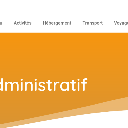
u
Activités
Hébergement
Transport
Voyag
ministratif