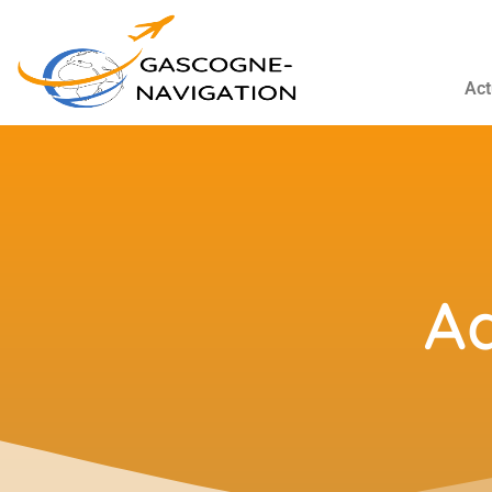
Act
Ad