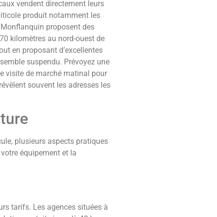
ocaux vendent directement leurs
viticole produit notamment les
de Monflanquin proposent des
 70 kilomètres au nord-ouest de
tout en proposant d’excellentes
ps semble suspendu. Prévoyez une
ne visite de marché matinal pour
révèlent souvent les adresses les
iture
ule, plusieurs aspects pratiques
 votre équipement et la
urs tarifs. Les agences situées à