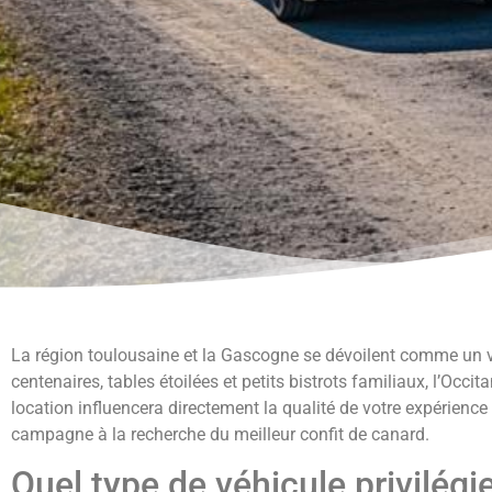
La région toulousaine et la Gascogne se dévoilent comme un v
centenaires, tables étoilées et petits bistrots familiaux, l’Oc
location influencera directement la qualité de votre expérience
campagne à la recherche du meilleur confit de canard.
Quel type de véhicule privilég