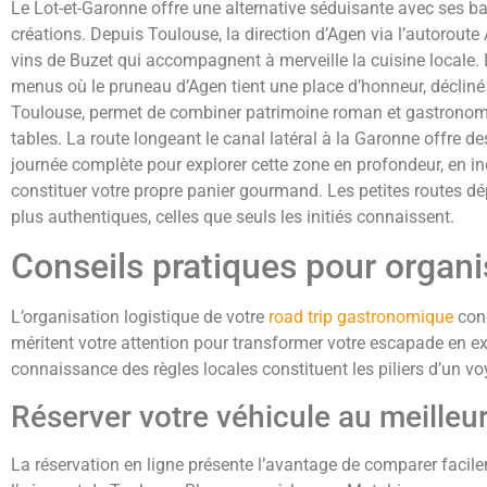
Le Lot-et-Garonne offre une alternative séduisante avec ses b
créations. Depuis Toulouse, la direction d’Agen via l’autorou
vins de Buzet qui accompagnent à merveille la cuisine locale.
menus où le pruneau d’Agen tient une place d’honneur, décliné
Toulouse, permet de combiner patrimoine roman et gastronomie, 
tables. La route longeant le canal latéral à la Garonne offre
journée complète pour explorer cette zone en profondeur, en i
constituer votre propre panier gourmand. Les petites routes dé
plus authentiques, celles que seuls les initiés connaissent.
Conseils pratiques pour organis
L’organisation logistique de votre
road trip gastronomique
cond
méritent votre attention pour transformer votre escapade en ex
connaissance des règles locales constituent les piliers d’un 
Réserver votre véhicule au meilleur
La réservation en ligne présente l’avantage de comparer facilem