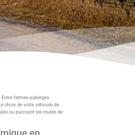
. Entre fermes-auberges
Le choix de votre véhicule de
ales ou parcourir les routes de
nomique en