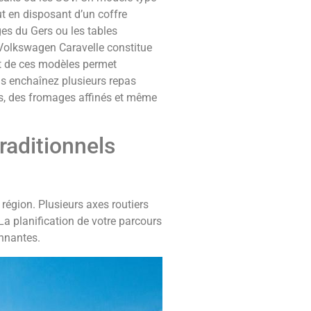
t en disposant d’un coffre
es du Gers ou les tables
 Volkswagen Caravelle constitue
rt de ces modèles permet
s enchaînez plusieurs repas
rs, des fromages affinés et même
raditionnels
région. Plusieurs axes routiers
La planification de votre parcours
onnantes.