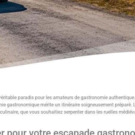
éritable paradis pour les amateurs de gastronomie authentique
citanie gastronomique mérite un itinéraire soigneusement préparé. 
 culinaire, que vous souhaitiez serpenter dans les ruelles médiév
ier pour votre escapade gastro