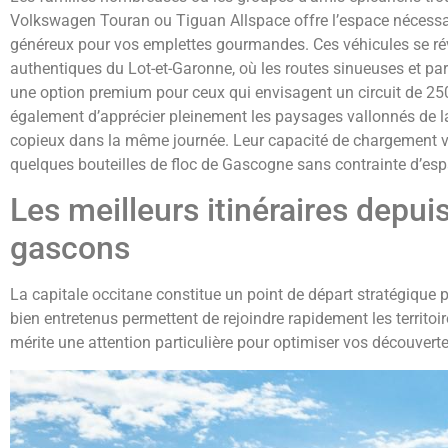
Volkswagen Touran ou Tiguan Allspace offre l’espace nécessai
généreux pour vos emplettes gourmandes. Ces véhicules se révè
authentiques du Lot-et-Garonne, où les routes sinueuses et p
une option premium pour ceux qui envisagent un circuit de 250 
également d’apprécier pleinement les paysages vallonnés de l
copieux dans la même journée. Leur capacité de chargement vo
quelques bouteilles de floc de Gascogne sans contrainte d’esp
Les meilleurs itinéraires depui
gascons
La capitale occitane constitue un point de départ stratégique 
bien entretenus permettent de rejoindre rapidement les territoi
mérite une attention particulière pour optimiser vos découverte