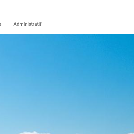
e
Administratif