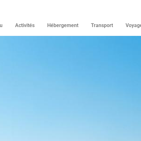
u
Activités
Hébergement
Transport
Voyag