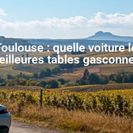
oulouse : quelle voiture 
eilleures tables gasconn