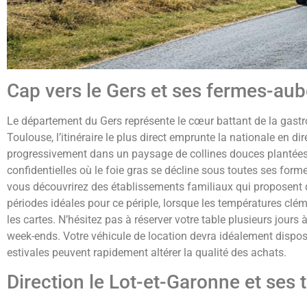
Cap vers le Gers et ses fermes-au
Le département du Gers représente le cœur battant de la gast
Toulouse, l’itinéraire le plus direct emprunte la nationale en d
progressivement dans un paysage de collines douces plantées d
confidentielles où le foie gras se décline sous toutes ses forme
vous découvrirez des établissements familiaux qui proposent d
périodes idéales pour ce périple, lorsque les températures clé
les cartes. N’hésitez pas à réserver votre table plusieurs jour
week-ends. Votre véhicule de location devra idéalement dispose
estivales peuvent rapidement altérer la qualité des achats.
Direction le Lot-et-Garonne et ses 