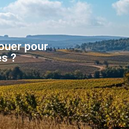
louer pour
es ?