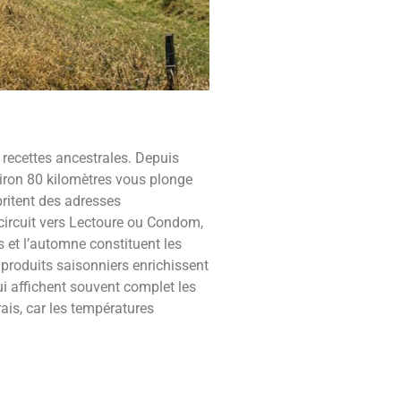
recettes ancestrales. Depuis
nviron 80 kilomètres vous plonge
britent des adresses
e circuit vers Lectoure ou Condom,
 et l’automne constituent les
 produits saisonniers enrichissent
ui affichent souvent complet les
ais, car les températures