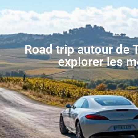
Road trip autour de T
explorer les m